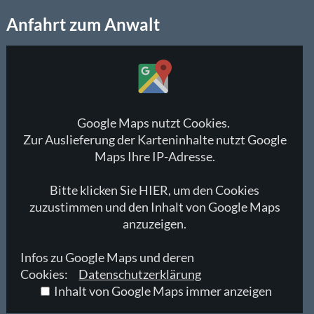
Anfahrt zum Anwalt
Inhalt
von
Google
Maps
anzeigen
Google Maps nutzt Cookies.
Zur Auslieferung der Karteninhalte nutzt Google
Maps Ihre IP-Adresse.
Bitte klicken Sie HIER, um den Cookies
zuzustimmen und den Inhalt von Google Maps
anzuzeigen.
Infos zu Google Maps und deren
Cookies:
Datenschutzerklärung
Inhalt von Google Maps immer anzeigen