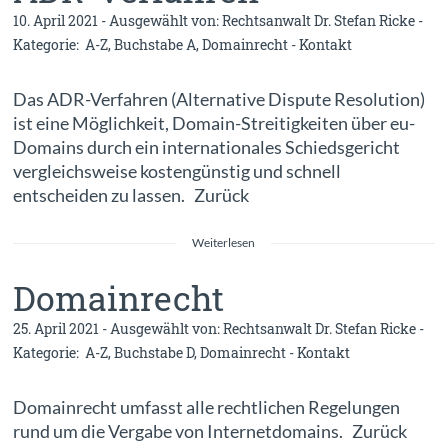
10. April 2021 - Ausgewählt von:
Rechtsanwalt Dr. Stefan Ricke
-
Kategorie:
A-Z
,
Buchstabe A
,
Domainrecht
-
Kontakt
Das ADR-Verfahren (Alternative Dispute Resolution)
ist eine Möglichkeit, Domain-Streitigkeiten über eu-
Domains durch ein internationales Schiedsgericht
vergleichsweise kostengünstig und schnell
entscheiden zu lassen. Zurück
Weiterlesen
Domainrecht
25. April 2021 - Ausgewählt von:
Rechtsanwalt Dr. Stefan Ricke
-
Kategorie:
A-Z
,
Buchstabe D
,
Domainrecht
-
Kontakt
Domainrecht umfasst alle rechtlichen Regelungen
rund um die Vergabe von Internetdomains. Zurück