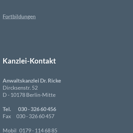
Fortbildungen
Kanzlei-Kontakt
Anwaltskanzlei Dr. Ricke
Dircksenstr. 52
D - 10178 Berlin-Mitte
Tel. 030 - 326 60 456
Fax 030 - 326 60 457
Mobil 0179 - 114 68 85