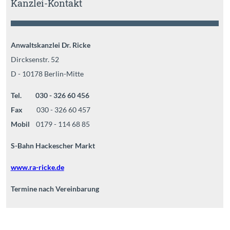
Kanzlei-Kontakt
Anwaltskanzlei Dr. Ricke
Dircksenstr. 52
D - 10178 Berlin-Mitte
Tel. 030 - 326 60 456
Fax
030 - 326 60 457
Mobil
0179 - 114 68 85
S-Bahn Hackescher Markt
www.ra-ricke.de
Termine nach Vereinbarung