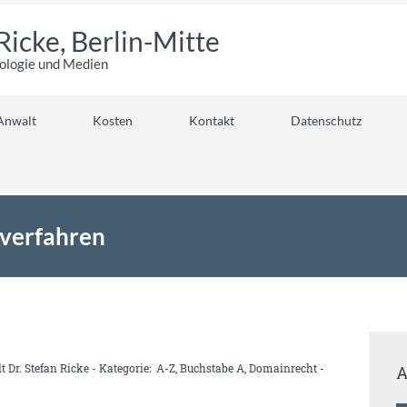
Ricke, Berlin-Mitte
nologie und Medien
Anwalt
Kosten
Kontakt
Datenschutz
sverfahren
 Dr. Stefan Ricke
- Kategorie:
A-Z
,
Buchstabe A
,
Domainrecht
-
A