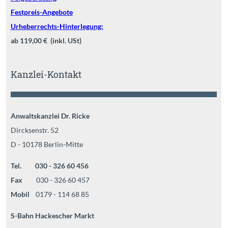
Festpreis-Angebote
Urheberrechts-Hinterlegung:
ab 119,00 € (inkl. USt)
Kanzlei-Kontakt
Anwaltskanzlei Dr. Ricke
Dircksenstr. 52
D - 10178 Berlin-Mitte
Tel. 030 - 326 60 456
Fax
030 - 326 60 457
Mobil
0179 - 114 68 85
S-Bahn Hackescher Markt