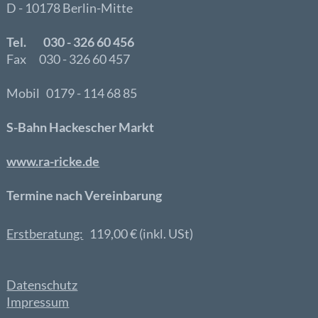
D - 10178 Berlin-Mitte
Tel. 030 - 326 60 456
Fax 030 - 326 60 457
Mobil 0179 - 114 68 85
S-Bahn Hackescher Markt
www.ra-ricke.de
Termine nach Vereinbarung
Erstberatung:
119,00 € (inkl. USt)
Datenschutz
Impressum