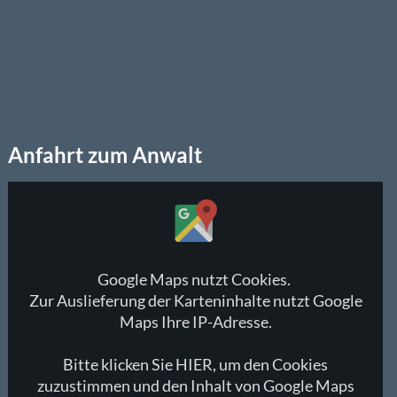
Anfahrt zum Anwalt
Inhalt
von
Google
Maps
anzeigen
Google Maps nutzt Cookies.
Zur Auslieferung der Karteninhalte nutzt Google
Maps Ihre IP-Adresse.
Bitte klicken Sie HIER, um den Cookies
zuzustimmen und den Inhalt von Google Maps