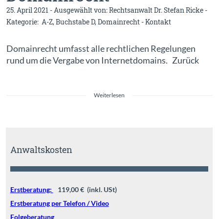
25. April 2021 - Ausgewählt von:
Rechtsanwalt Dr. Stefan Ricke
-
Kategorie:
A-Z
,
Buchstabe D
,
Domainrecht
-
Kontakt
Domainrecht umfasst alle rechtlichen Regelungen
rund um die Vergabe von Internetdomains. Zurück
Weiterlesen
Anwaltskosten
Erstberatung:
119,00 € (inkl. USt)
Erstberatung per Telefon / Video
Folgeberatung