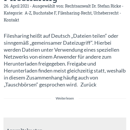
26. April 2021 - Ausgewählt von:
Rechtsanwalt Dr. Stefan Ricke
-
Kategorie:
A-Z
,
Buchstabe F
,
Filesharing-Recht
,
Urheberrecht
-
Kontakt
Filesharing heißt auf Deutsch „Dateien teilen“ oder
sinngemäß „gemeinsamer Dateizugriff“. Hierbei
werden Dateien unter Verwendung eines speziellen
Netzwerks von einem Anwender für andere zum
Herunterladen freigegeben. Freigabe und
Herunterladen finden meist gleichzeitig statt, weshalb
in diesem Zusammenhang häufig auch von
„Tauschbörsen“ gesprochen wird. Zurück
Weiterlesen