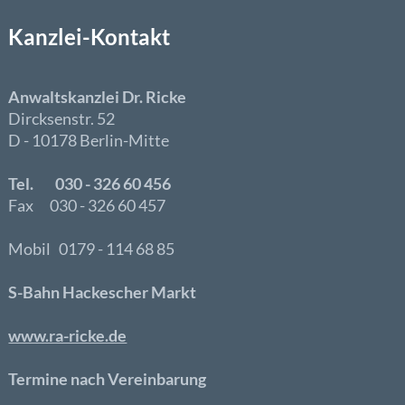
Kanzlei-Kontakt
Anwaltskanzlei Dr. Ricke
Dircksenstr. 52
D - 10178 Berlin-Mitte
Tel. 030 - 326 60 456
Fax 030 - 326 60 457
Mobil 0179 - 114 68 85
S-Bahn Hackescher Markt
www.ra-ricke.de
Termine nach Vereinbarung