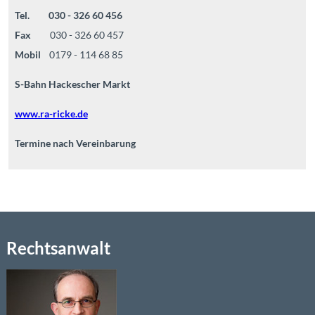
Tel. 030 - 326 60 456
Fax
030 - 326 60 457
Mobil
0179 - 114 68 85
S-Bahn Hackescher Markt
www.ra-ricke.de
Termine nach Vereinbarung
Rechtsanwalt