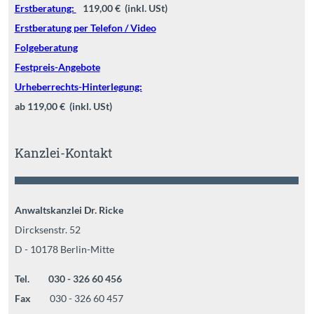
Erstberatung:
119,00 € (inkl. USt)
Erstberatung per Telefon / Video
Folgeberatung
Festpreis-Angebote
Urheberrechts-Hinterlegung:
ab 119,00 € (inkl. USt)
Kanzlei-Kontakt
Anwaltskanzlei Dr. Ricke
Dircksenstr. 52
D - 10178 Berlin-Mitte
Tel. 030 - 326 60 456
Fax
030 - 326 60 457