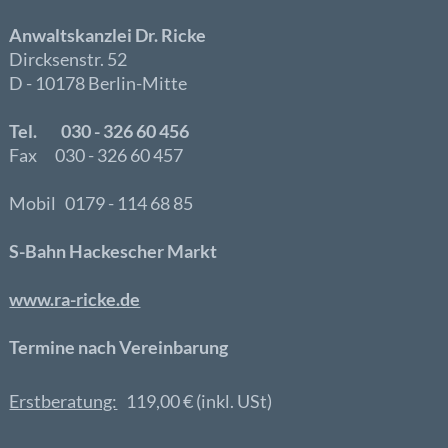
Anwaltskanzlei Dr. Ricke
Dircksenstr. 52
D - 10178 Berlin-Mitte
Tel. 030 - 326 60 456
Fax 030 - 326 60 457
Mobil 0179 - 114 68 85
S-Bahn Hackescher Markt
www.ra-ricke.de
Termine nach Vereinbarung
Erstberatung:
119,00 € (inkl. USt)