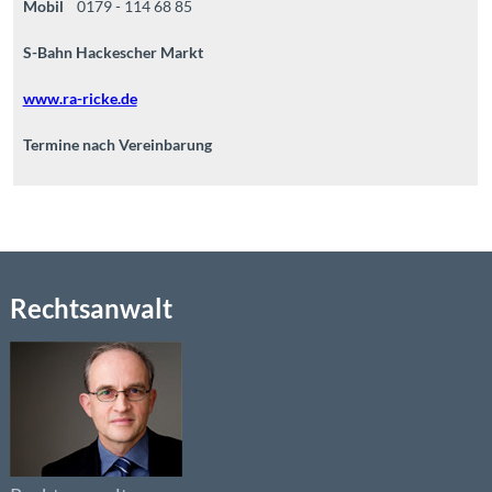
Mobil
0179 - 114 68 85
S-Bahn Hackescher Markt
www.ra-ricke.de
Termine nach Vereinbarung
Rechtsanwalt