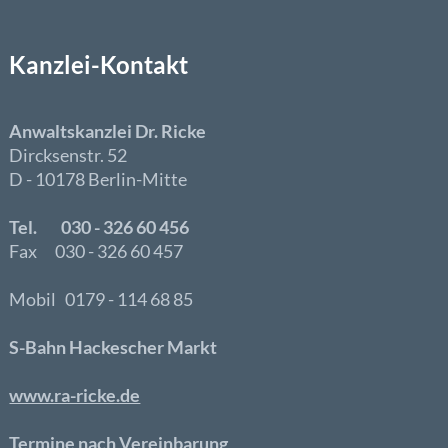
Kanzlei-Kontakt
Anwaltskanzlei Dr. Ricke
Dircksenstr. 52
D - 10178 Berlin-Mitte
Tel. 030 - 326 60 456
Fax 030 - 326 60 457
Mobil 0179 - 114 68 85
S-Bahn Hackescher Markt
www.ra-ricke.de
Termine nach Vereinbarung