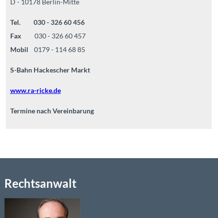
D - 10178 Berlin-Mitte
Tel. 030 - 326 60 456
Fax
030 - 326 60 457
Mobil
0179 - 114 68 85
S-Bahn Hackescher Markt
www.ra-ricke.de
Termine nach Vereinbarung
Rechtsanwalt